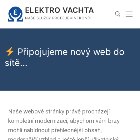
ELEKTRO VACHTA
NAŠE SLUŽBY PRODEJEM NEKONČÍ
Připojujeme nový web do
sítě…
Naše webové stránky právě procházejí
kompletní modernizací, abychom vám brzy
mohli nabídnout přehlednější obsah,
modernější vzhled a ještě lepší uživatelský