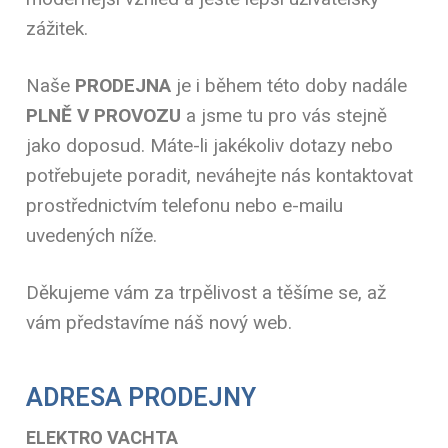
zážitek.
Naše
PRODEJNA
je i během této doby nadále
PLNĚ V PROVOZU
a jsme tu pro vás stejně
jako doposud. Máte-li jakékoliv dotazy nebo
potřebujete poradit, neváhejte nás kontaktovat
prostřednictvím telefonu nebo e-mailu
uvedených níže.
Děkujeme vám za trpělivost a těšíme se, až
vám představíme náš nový web.
ADRESA PRODEJNY
ELEKTRO VACHTA