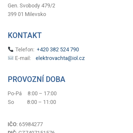
Gen. Svobody 479/2
399 01 Milevsko
KONTAKT
Telefon:
+420 382 524 790
E-mail:
elektrovachta@iol.cz
PROVOZNÍ DOBA
Po-Pá 8:00 – 17:00
So 8:00 – 11:00
IČO
: 65984277
DIČ
: CZ7407151576